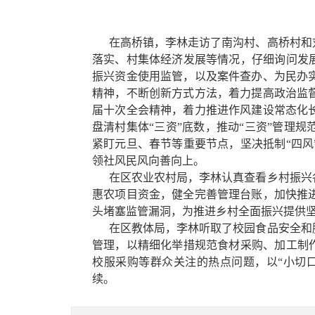
在高桥镇，李林走访了南沟村、高桥村和
落实、村集体经济发展等情况，仔细询问发
振兴资金使用监管，以及案件查办、为民办
精神，不断创新方式方法，着力提高政治监
届十次全会精神，着力推进作风建设常态化
盘清村集体“三资”底数，推动“三资”管理
紧盯元旦、春节等重要节点，坚决抵制“四
领社风民风向善向上。
在区农业农村局，李林认真查看乡村振兴
惠农项目资金，健全完善管理台账，加快推
头堵塞监管漏洞，为推进乡村全面振兴提供
在区教体局，李林听取了校园食品安全和
管理，以精细化举措规范食材采购、加工制
校服采购等群众关注的热点问题，以“小切
续。