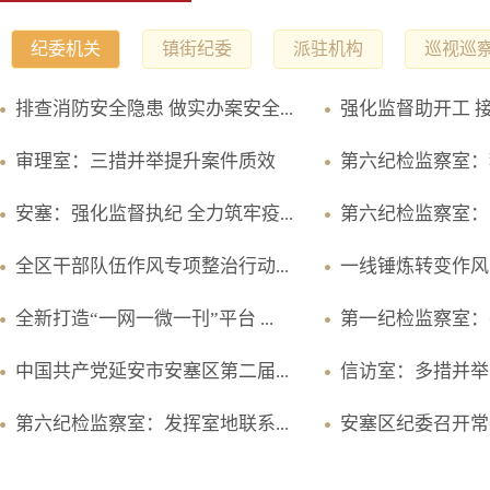
纪委机关
镇街纪委
派驻机构
巡视巡
排查消防安全隐患 做实办案安全...
强化监督助开工 
审理室：三措并举提升案件质效
第六纪检监察室：积
安塞：强化监督执纪 全力筑牢疫...
第六纪检监察室：学
全区干部队伍作风专项整治行动...
一线锤炼转变作风 
全新打造“一网一微一刊”平台 ...
第一纪检监察室：强
中国共产党延安市安塞区第二届...
信访室：多措并举 
第六纪检监察室：发挥室地联系...
安塞区纪委召开常委