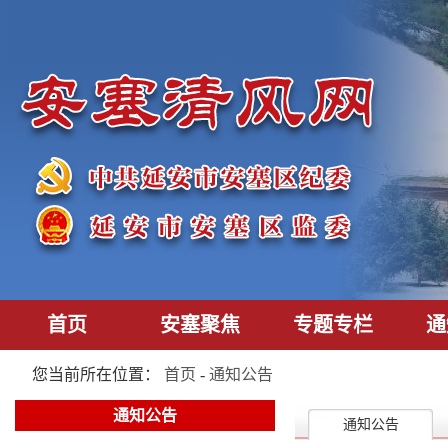
首页
安塞聚焦
专题专栏
通
您当前所在位置：
首页
-
通知公告
通知公告
通知公告