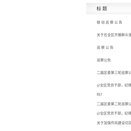
标 题
联 动 巡 察 公 告
关于在全区开展群众
巡 察 公 告
巡察公告
二届区委第三轮巡察
@全区党员干部，纪律
吗？
二届区委第二轮巡察
@全区党员干部，纪
关于加强作风建设切