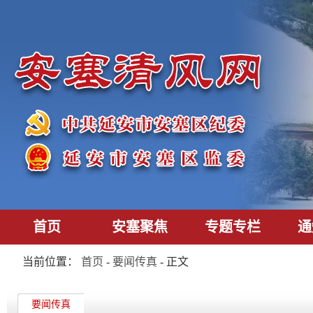
首页
安塞聚焦
专题专栏
通
当前位置：
首页
-
要闻传真
- 正文
要闻传真