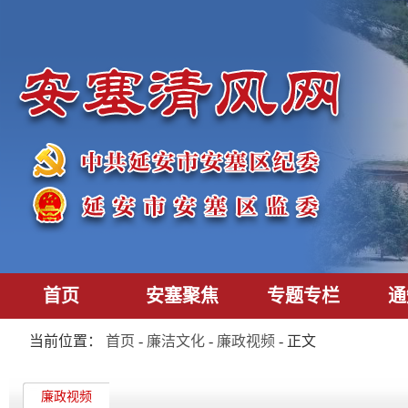
首页
安塞聚焦
专题专栏
通
当前位置：
首页
-
廉洁文化
-
廉政视频
- 正文
廉政视频