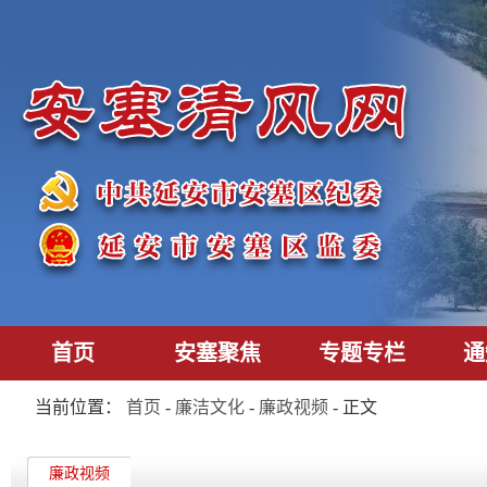
首页
安塞聚焦
专题专栏
通
当前位置：
首页
-
廉洁文化
-
廉政视频
- 正文
廉政视频