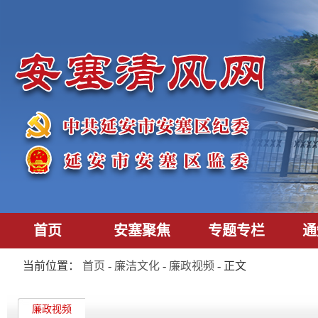
首页
安塞聚焦
专题专栏
通
当前位置：
首页
-
廉洁文化
-
廉政视频
- 正文
廉政视频