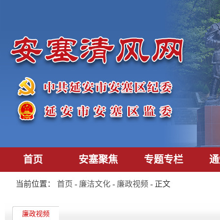
首页
安塞聚焦
专题专栏
通
当前位置：
首页
-
廉洁文化
-
廉政视频
- 正文
廉政视频