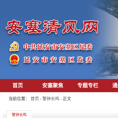
首页
安塞聚焦
专题专栏
通
当前位置：
首页
-
警钟长鸣
- 正文
警钟长鸣