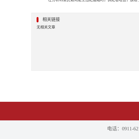
在分析韩亚民如何走上违纪道路时，执纪者坦言，放松
相关链接
无相关文章
电话：0911-621