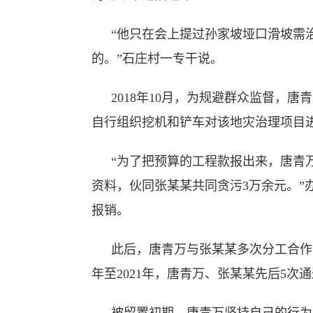
“他只在会上提过孙家坡垭口滑坡需
的。”石庄村一专干说。
2018年10月，为规避群众监督，
自行组织挖机和铲车对该地灾治理项目
“为了把预算的工程款报出来，唐青
资料，伙同张某某共同贪污3万余元。”
报销。
此后，唐青万与张某某多次分工合作
年至2021年，唐青万、张某某先后5次