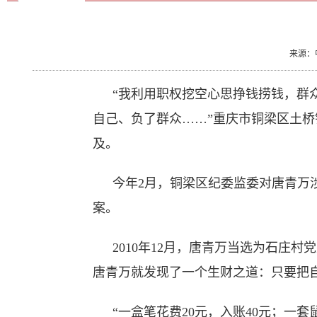
来源：中
“我利用职权挖空心思挣钱捞钱，群
自己、负了群众……”重庆市铜梁区土
及。
今年2月，铜梁区纪委监委对唐青万
案。
2010年12月，唐青万当选为石庄
唐青万就发现了一个生财之道：只要把
“一盒笔花费20元，入账40元；一