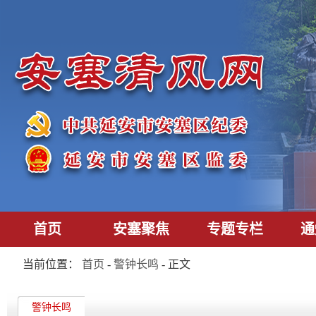
首页
安塞聚焦
专题专栏
通
当前位置：
首页
-
警钟长鸣
- 正文
警钟长鸣