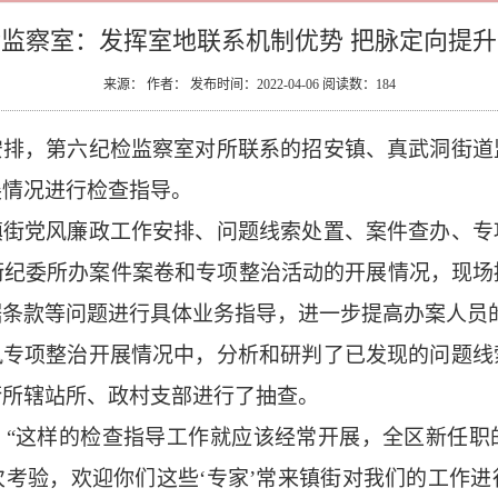
监察室：发挥室地联系机制优势 把脉定向提
来源： 作者： 发布时间：2022-04-06 阅读数：
184
安排，第六纪检监察室对所联系的招安镇、真武洞街道
展情况进行检查指导。
镇街党风廉政工作安排、问题线索处置、案件查办、专
街纪委所办案件案卷和专项整治活动的开展情况，现场
据条款等问题进行具体业务指导，进一步提高办案人员
风专项整治开展情况中，分析和研判了已发现的问题线
街所辖站所、政村支部进行了抽查。
：
“这样的检查指导工作就应该经常开展，全区新任职
考验，欢迎你们这些‘专家’常来镇街对我们的工作