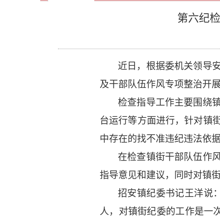
第六纪检
近日，根据委机关领导
及干部队伍作风专项整治开
检查指导工作主要围绕
台运行等方面进行，针对镇
中存在的找不准违纪违法依
在检查镇街干部队伍作
指导意见和建议，同时对镇
招安镇纪委书记王洋说
人，对镇街纪委的工作是一次