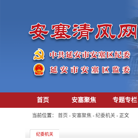
首页
安塞聚焦
专题专栏
当前位置：
首页
-
安塞聚焦
-
纪委机关
- 正文
纪委机关