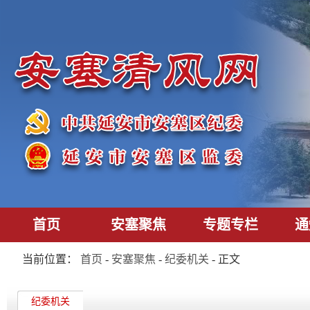
首页
安塞聚焦
专题专栏
通
当前位置：
首页
-
安塞聚焦
-
纪委机关
- 正文
纪委机关