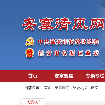
首页
安塞聚焦
专题专栏
当前位置：
首页
-
安塞聚焦
-
纪委机关
- 正文
纪委机关