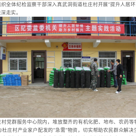
组织全体纪检监察干部深入真武洞街道杜庄村开展“提升人居环
走深走实。
庄村党群服务中心院内，堆放整齐的有机化肥、地布、农药等
为杜庄村产业家户配发的“急需”物资，切实帮助农民群众解决