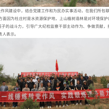
关作风建设中，结合党建工作和为民办实事活动，在我们所包联
一方面因为杜庄村是水资源保护地，上山植树造林是对环境保护
班子的战斗力，引导广大纪检监察干部主动作为、争做贡献，
责人表示。