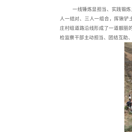
一线锤炼显担当、实践锻炼
人一结对、三人一组合，挥锹铲
庄村组道路沿线形成了一道靓丽的
检监察干部主动担当、团结互助