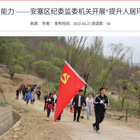
能力 ——安塞区纪委监委机关开展“提升人居
来源： 作者： 发布时间：2022-04-25 阅读数：
94