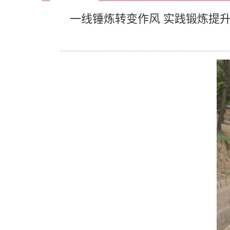
一线锤炼转变作风 实践锻炼提升