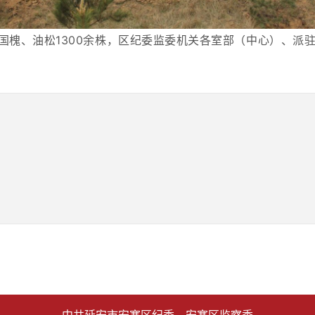
国槐、油松1300余株，区纪委监委机关各室部（中心）、派驻