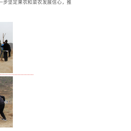
一步坚定果农和菜农发展信心，推