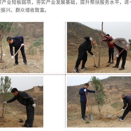
齐产业短板弱项，夯实产业发展基础，提升帮扶服务水平，进
业振兴、群众增收致
富。