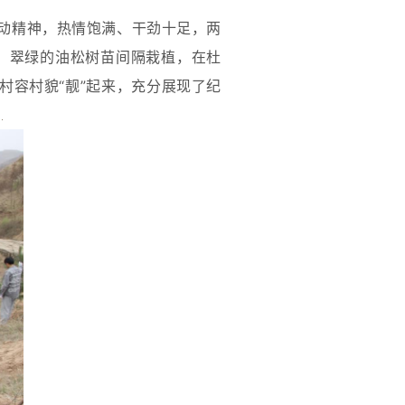
动精神，热情饱满、干劲十足，两
、翠绿的油松树苗间隔栽植，在杜
村容村貌“靓”起来，充分展现了纪
。