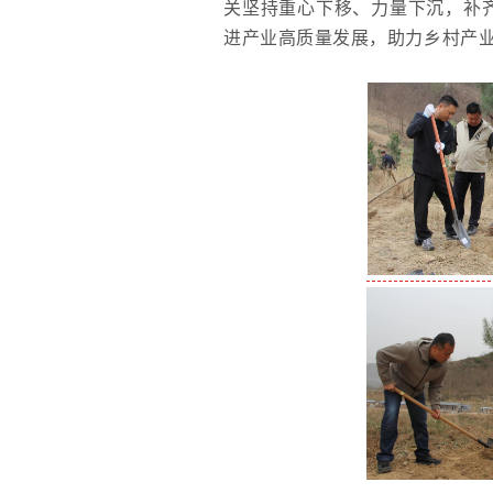
关坚持重心下移、力量下沉，补
进产业高质量发展，助力乡村产