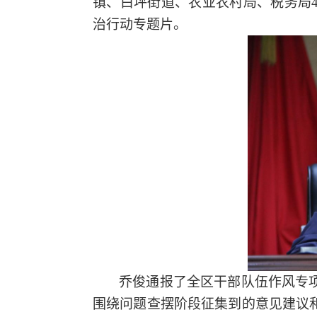
镇、白坪街道、农业农村局、税务局
治行动专题片。
乔俊通报了全区干部队伍作风专
围绕问题查摆阶段征集到的意见建议