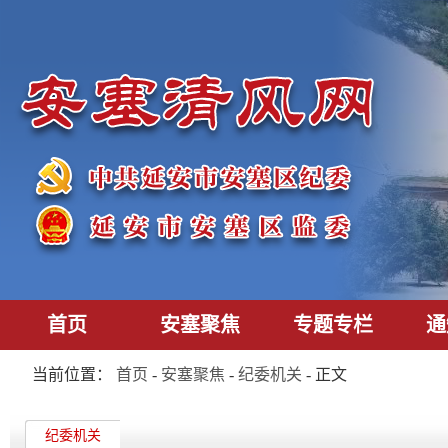
首页
安塞聚焦
专题专栏
通
当前位置：
首页
-
安塞聚焦
-
纪委机关
- 正文
纪委机关