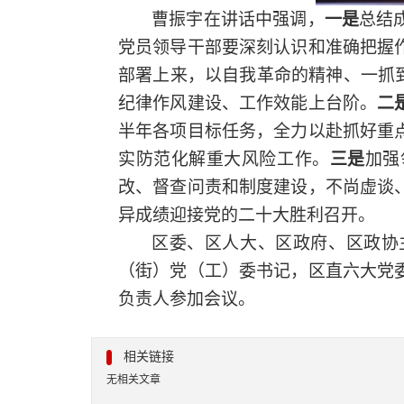
曹振宇在讲话中强调，
一是
总结
党员领导干部要深刻认识和准确把握
部署上来，以自我革命的精神、一抓
纪律作风建设、工作效能上台阶。
二
半年各项目标任务，全力以赴抓好重
实防范化解重大风险工作。
三是
加强
改、督查问责和制度建设，不尚虚谈
异成绩迎接党的二十大胜利召开。
区委、区人大、区政府、区政协
（街）党（工）委书记，区直六大党
负责人参加会议。
相关链接
无相关文章