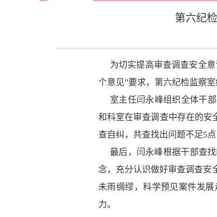
第六纪检
为切实提高审查调查安全意
个意见”要求，第六纪检监察
室主任闫永峰组织全体干部
和科室在审查调查中存在的安
查自纠，共查找出问题不足5
最后，闫永峰根据干部查找
念，充分认识做好审查调查安
未雨绸缪，科学预见案件发展
力。