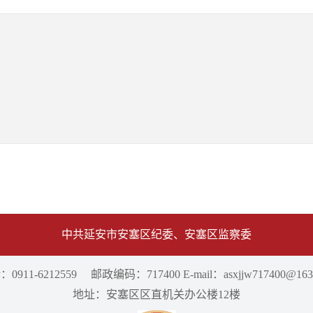
中共延安市安塞区纪委、安塞区监察委
0911-6212559 邮政编码：717400 E-mail：asxjjw717400@163
地址：安塞区区直机关办公楼12楼