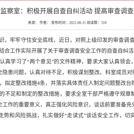
监察室：积极开展自查自纠活动 提高审查调
来源： 作者： 发布时间：2022-08-31 阅读数：
318
识，牢牢守住安全底线，近日，对照上级印发的审查调查和
室结合工作实际开展了关于审查调查安全工作的自查自纠活
认真学习了“两个意见”的文件精神，要求大家认真领会
全隐患问题，认真对待不足，积极谋划整改。科室成员对照
点，拟定整改措施4条，并落实具体责任人制定问题整改台
的不足和制定的整改措施，要求全室干部严格遵守规章
全工作的重要意义，真正强化风险意识，谈话前要准备充
走势和风险挑战，扎实做好“走读式”谈话安全工作，切