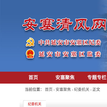
首页
安塞聚焦
专题专栏
当前位置：
首页
-
安塞聚焦
-
纪委机关
- 正文
纪委机关