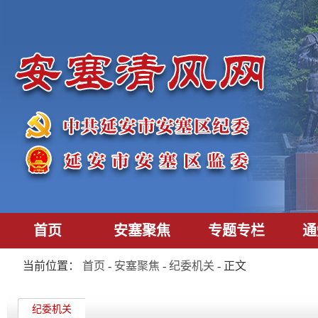
首页
安塞聚焦
专题专栏
通
当前位置：
首页
-
安塞聚焦
-
纪委机关
- 正文
纪委机关