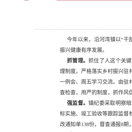
今年以来，沿河湾镇以“干
振兴健康有序发展。
抓管理。
抓住了人这个关键
理制度。严格落实乡村振兴驻
一例会、周五学习交流。由驻
查检查，用严的制度，抓作风
强监督。
镇纪委采取明察暗
标实施、竣工验收等跟踪监督
改通知单138份，督查通报8