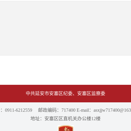
中共延安市安塞区纪委、安塞区监察委
0911-6212559 邮政编码：717400 E-mail：asxjjw717400@163
地址：安塞区区直机关办公楼12楼