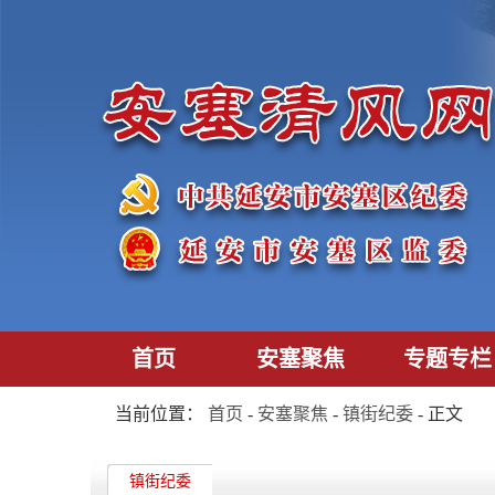
首页
安塞聚焦
专题专栏
当前位置：
首页
-
安塞聚焦
-
镇街纪委
- 正文
镇街纪委