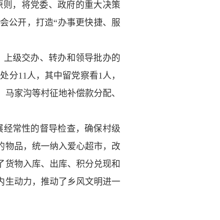
原则，将党委、政府的重大决策
会公开，打造“办事更快捷、服
、上级交办、转办和领导批办的
处分11人，其中留党察看1人，
湾、马家沟等村征地补偿款分配、
展经常性的督导检查，确保村级
的物品，统一纳入爱心超市，改
了货物入库、出库、积分兑现和
内生动力，推动了乡风文明进一