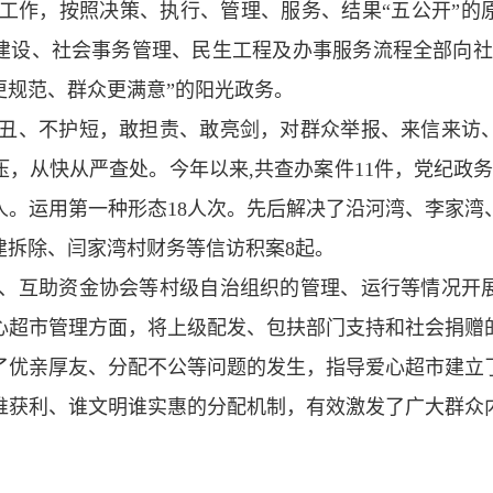
工作，按照决策、执行、管理、服务、结果“五公开”的
建设、社会事务管理、民生工程及办事服务流程全部向社
更规范、群众更满意”的阳光政务。
丑、不护短，敢担责、敢亮剑，对群众举报、来信来访
，从快从严查处。今年以来,共查办案件11件，党纪政务
人。运用第一种形态18人次。先后解决了沿河湾、李家
建拆除、闫家湾村财务等信访积案8起。
、互助资金协会等村级自治组织的管理、运行等情况开
心超市管理方面，将上级配发、包扶部门支持和社会捐赠
了优亲厚友、分配不公等问题的发生，指导爱心超市建立
谁获利、谁文明谁实惠的分配机制，有效激发了广大群众