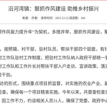
沿河湾镇：狠抓作风建设 助推乡村振兴
来源： 作者： 发布时间：2023-12-12 阅读数：
104
部作风能力提升年”为契机，多措并举，狠抓作风建设，
，按照镇、村干部、驻村队员、帮扶干部四个层面，有
村工作队驻村工作制度，把驻村工作队纳入政府干部统一
村工作队和工作片长对帮扶干部入户走访、宣讲政策、落
促干劲。
访的形式，围绕重点项目抓监督，对实施的农业产业、
检查，确保每一个项目精准实施。今年以来，共督查检查日
期，因工作不力，约谈相关人员31人，确保了党委、政府