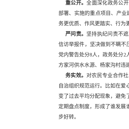
重公开。
全面深化政务公开
部署、实施的重点项目、产业
务更优质、作风更踏实、行为
严问责。
坚持执纪问责不遮
信访举报件，坚决做到不瞒不压
党内警告处分8人，政务处分2
方家河供水水源、杨家沟村违
务实效。
对农民专业合作社
自治组织规范运行。比如在爱
变了过去平均分配现象，避免
定期盘点制度，形成了谁发展
步好转。