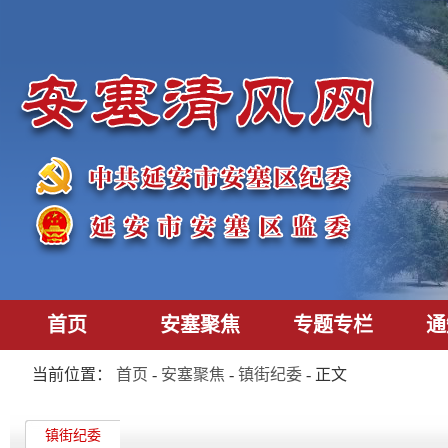
首页
安塞聚焦
专题专栏
通
当前位置：
首页
-
安塞聚焦
-
镇街纪委
- 正文
镇街纪委