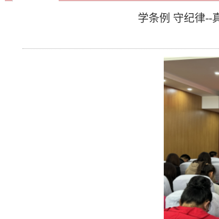
学条例 守纪律-