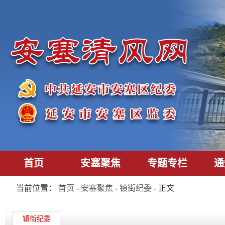
首页
安塞聚焦
专题专栏
通
当前位置：
首页
-
安塞聚焦
-
镇街纪委
- 正文
镇街纪委