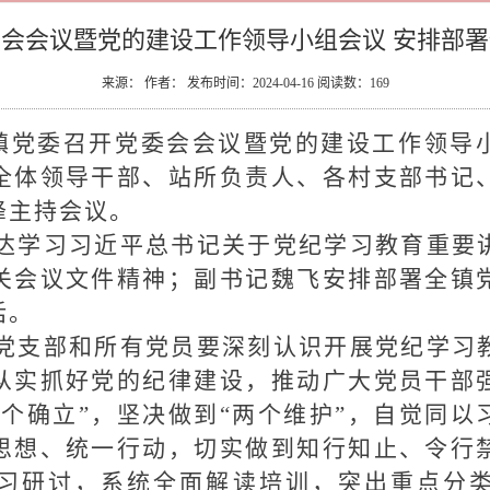
会会议暨党的建设工作领导小组会议 安排部
来源： 作者： 发布时间：2024-04-16 阅读数：
169
湾镇党委召开党委会会议暨党的建设工作领导
全体领导干部、站所负责人、各村支部书记
峰主持会议。
达学习习近平总书记关于党纪学习教育重要
关会议文件精神；副书记魏飞安排部署全镇
话。
党支部和所有党员要深刻认识开展党纪学习
从实抓好党的纪律建设，推动广大党员干部
两个确立”，坚决做到“两个维护”，自觉同以
思想、统一行动，切实做到知行知止、令行
习研讨，系统全面解读培训，突出重点分