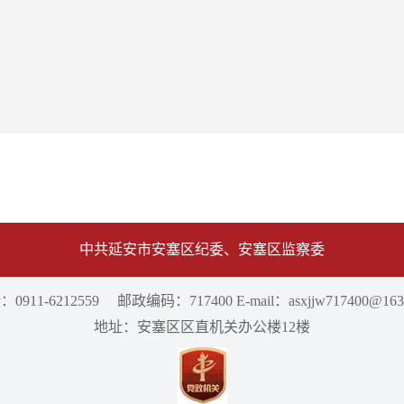
中共延安市安塞区纪委、安塞区监察委
0911-6212559 邮政编码：717400 E-mail：asxjjw717400@163
地址：安塞区区直机关办公楼12楼