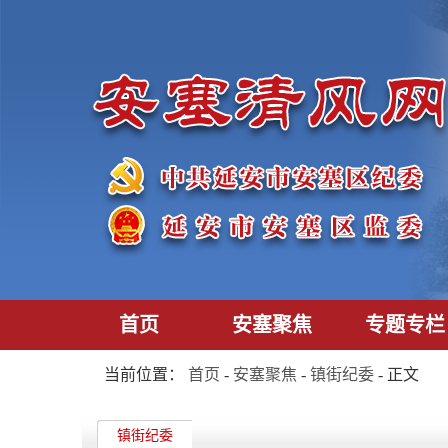
首页
安塞聚焦
专题专栏
当前位置：
首页
-
安塞聚焦
-
镇街纪委
- 正文
镇街纪委