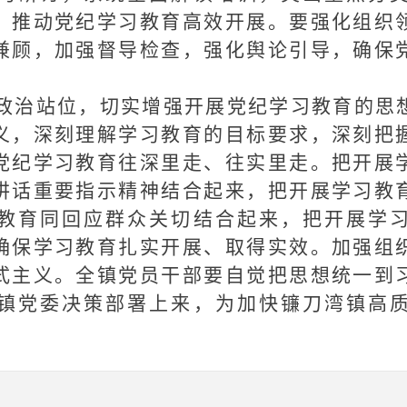
，推动党纪学习教育高效开展。要强化组织
兼顾，加强督导检查，强化舆论引导，确保
政治站位，切实增强开展党纪学习教育的思
义，深刻理解学习教育的目标要求，深刻把
党纪学习教育往深里走、往实里走。把开展
讲话重要指示精神结合起来，把开展学习教
教育同回应群众关切结合起来，把开展学
确保学习教育扎实开展、取得实效。加强组
式主义。全镇党员干部要自觉把思想统一到
镇党委决策部署上来，为加快镰刀湾镇高