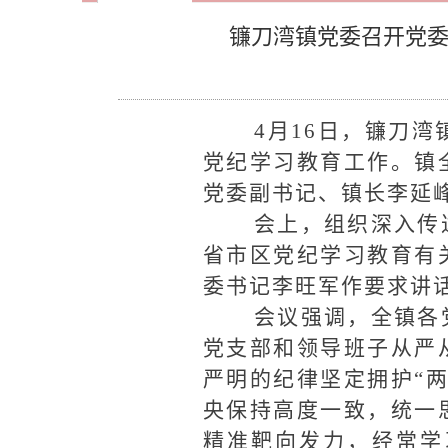
镰刀湾镇党委召开党委
4月
16日，镰刀
党纪学习教育工作。镇
党委副书记、镇长李延
会上，组织深入传
省市区党纪学习教育有
委书记李旺军作要求讲
会议强调，全镇各
党支部和领导班子从严
严明的纪律坚定拥护“
央保持高度一致，统一
精准靶向发力，经常学