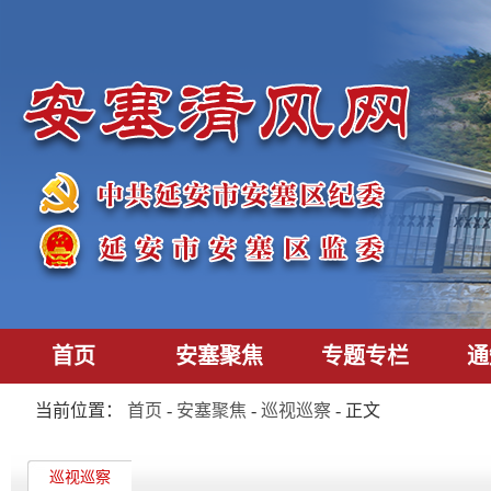
首页
安塞聚焦
专题专栏
通
当前位置：
首页
-
安塞聚焦
-
巡视巡察
- 正文
巡视巡察