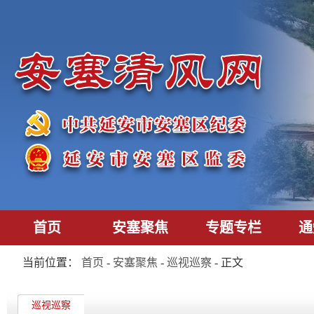
首页
安塞聚焦
专题专栏
通
当前位置：
首页
-
安塞聚焦
-
巡视巡察
- 正文
巡视巡察