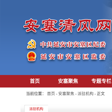
首页
安塞聚焦
专题专栏
当前位置：
首页
-
安塞聚焦
-
派驻机构
- 正文
派驻机构