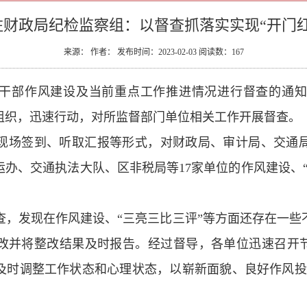
驻财政局纪检监察组：以督查抓落实实现“开门红
来源： 作者： 发布时间：2023-02-03 阅读数：
167
部作风建设及当前重点工作推进情况进行督查的通知》（
组织，迅速行动，对所监督部门单位相关工作开展督查。
现场签到、听取汇报等形式，对财政局、审计局、交通
办、交通执法大队、区非税局等17家单位的作风建设、
查，发现在作风建设、“三亮三比三评”等方面还存在一
改并将整改结果及时报告。经过督导，各单位迅速召开节
及时调整工作状态和心理状态，以崭新面貌、良好作风投