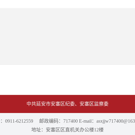
中共延安市安塞区纪委、安塞区监察委
0911-6212559 邮政编码：717400 E-mail：asxjjw717400@163
地址：安塞区区直机关办公楼12楼