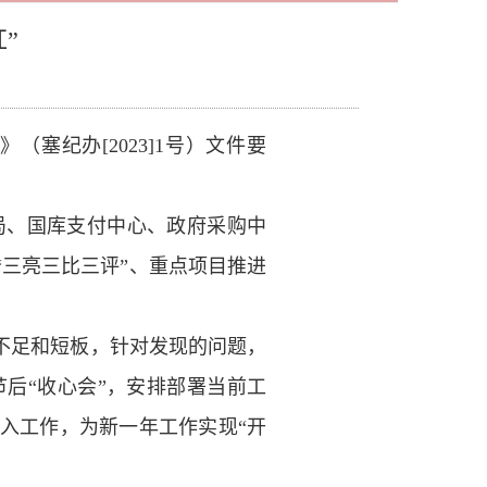
”
塞纪办[2023]1号）文件要
局、国库支付中心、政府采购中
“三亮三比三评”、重点项目推进
些不足和短板，针对发现的问题，
后“收心会”，安排部署当前工
入工作，为新一年工作实现“开