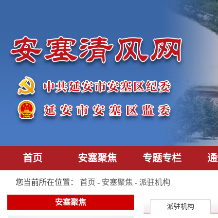
首页
安塞聚焦
专题专栏
通
您当前所在位置：
首页
-
安塞聚焦
-
派驻机构
安塞聚焦
派驻机构