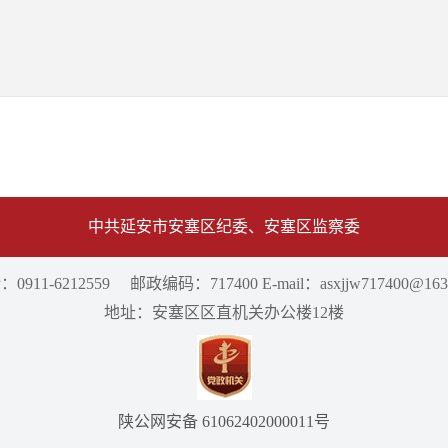
中共延安市安塞区纪委、安塞区监察委
0911-6212559 邮政编码：717400 E-mail：asxjjw717400@163
地址：安塞区区直机关办公楼12楼
陕公网安备 61062402000011号