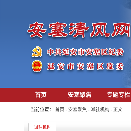
首页
安塞聚焦
专题专栏
当前位置：
首页
-
安塞聚焦
-
派驻机构
- 正文
派驻机构