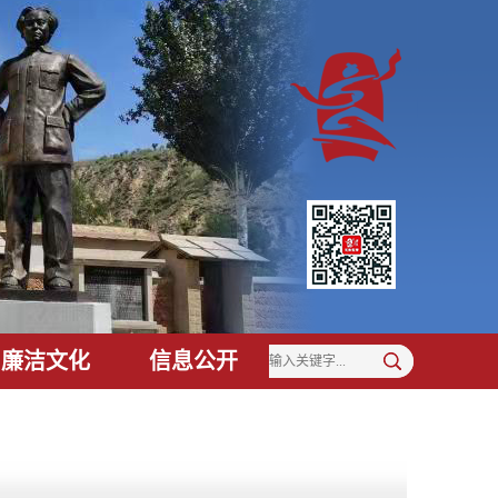
廉洁文化
信息公开