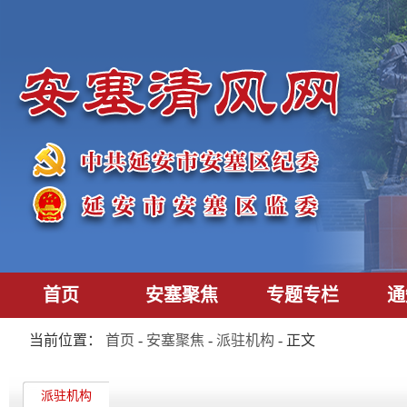
首页
安塞聚焦
专题专栏
通
当前位置：
首页
-
安塞聚焦
-
派驻机构
- 正文
派驻机构