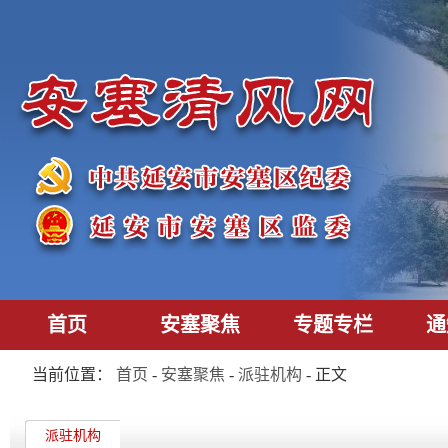
首页
安塞聚焦
专题专栏
通
当前位置：
首页
-
安塞聚焦
-
派驻机构
- 正文
派驻机构