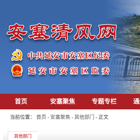
首页
安塞聚焦
专题专栏
通
当前位置：
首页
-
安塞聚焦
-
其他部门
- 正文
其他部门