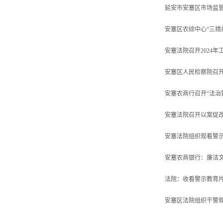
延安市安塞区市场监管
安塞区农综中心“三措
安塞法院召开2024
安塞区人民检察院召开
安塞农商行召开“法治
安塞法院召开以案促
安塞法院组织观看警示
安塞农商银行：廉洁文
法院：收看警示教育片
安塞区法院组织干警观