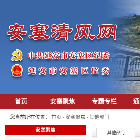
首页
安塞聚焦
专题专栏
通
您当前所在位置：
首页
-
安塞聚焦
-
其他部门
安塞聚焦
其他部门