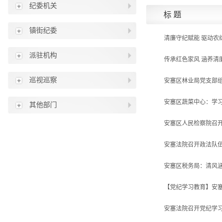
纪委机关
标 题
镇街纪委
清廉守纪赋能 驱动农
派驻机构
传承红色家风 涵养
巡视巡察
安塞区林业局党支部
安塞区蔬菜中心：学习
其他部门
安塞区人民检察院召
安塞法院召开政法队
安塞区税务局：清风涵
【党纪学习教育】安
安塞法院召开党纪学