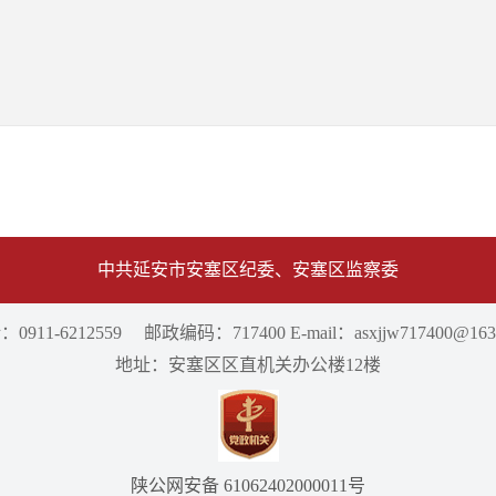
中共延安市安塞区纪委、安塞区监察委
0911-6212559 邮政编码：717400 E-mail：asxjjw717400@163
地址：安塞区区直机关办公楼12楼
陕公网安备 61062402000011号