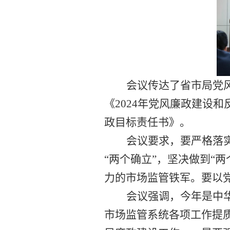
会议传达了
省市局
党
《
2024年党风廉政建设
政
目标
责任书》
。
会议要求，要严格落
“两个确立”，坚决做到“
力的
市场监管
铁军。要以
会议强调，
今年是中
市场监管系统各项工作提