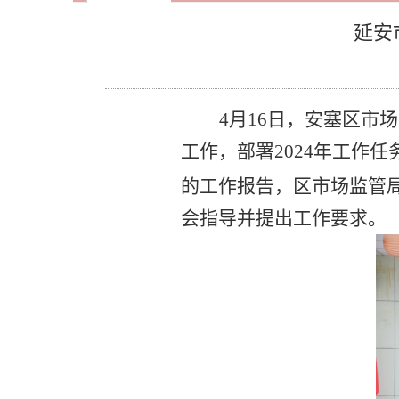
延安
4月1
6
日，
安塞区市场
工作，部署2024年工作任
的工作报告，区
市场监管
会指导并提出
工作
要求。