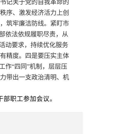
书记关于党的自我革命的
秩序、激发经济活力上创
，筑牢廉洁防线。紧盯市
干部依法依规履职尽责，从
活动
要求，持续优化服务
有精度。
四是
要压实主体
工作“四同”机制，层层压
力
带出一支
政治清明、
机
干部职工参加会议。