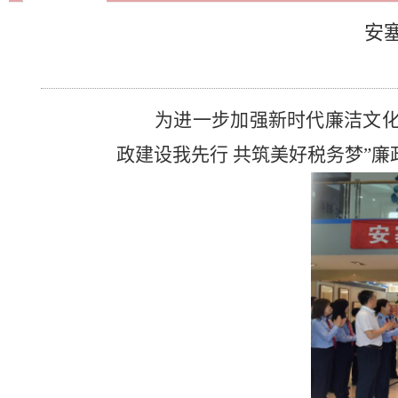
安
为进一步加强新时代廉洁文
政建设我先行 共筑美好税务梦”廉