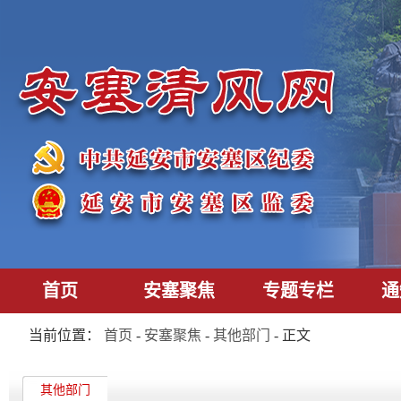
首页
安塞聚焦
专题专栏
通
当前位置：
首页
-
安塞聚焦
-
其他部门
- 正文
其他部门