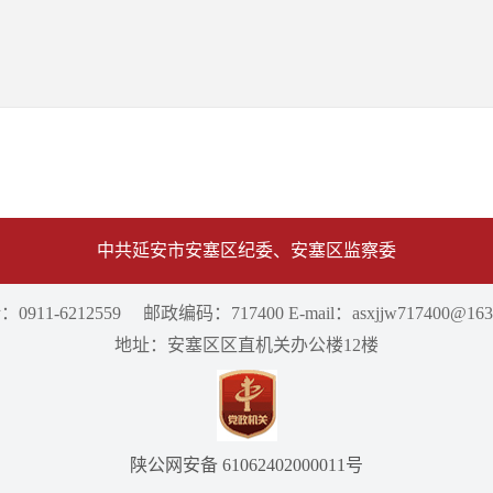
中共延安市安塞区纪委、安塞区监察委
0911-6212559 邮政编码：717400 E-mail：asxjjw717400@163
地址：安塞区区直机关办公楼12楼
陕公网安备 61062402000011号