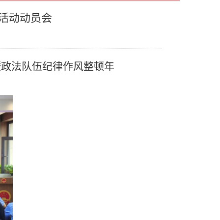
活动动员会
暨政法队伍纪律作风整顿年