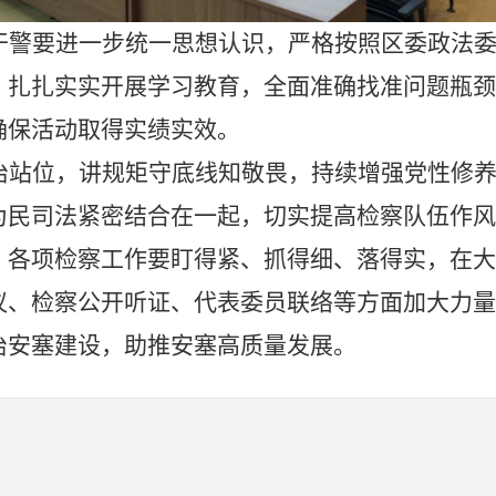
干警要进一步统一思想认识，严格按照区委政法
，扎扎实实开展学习教育，全面准确找准问题瓶颈
确保活动取得实绩实效。
治站位，讲规矩守底线知敬畏，持续增强党性修
为民司法紧密结合在一起，切实提高检察队伍作风
，各项检察工作要盯得紧、抓得细、落得实，在大
议、检察公开听证、代表委员联络等方面加大力量
治安塞建设，助推安塞高质量发展。