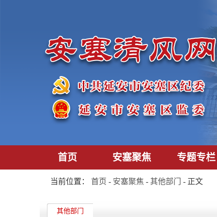
首页
安塞聚焦
专题专栏
当前位置：
首页
-
安塞聚焦
-
其他部门
- 正文
其他部门