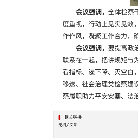
会议强调，
全体检察
度重视，行动上见实见效
作作风，凝聚工作合力，
会议强调，
要提高政
联系在一起，把讲规矩与
看指标、遏下降、灭空白
移送、社会治理类检察建
察履职助力平安安塞、法
相关链接
无相关文章