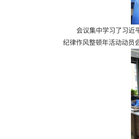
会议集中学习了习近
纪律作风整顿年活动动员