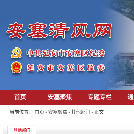
首页
安塞聚焦
专题专栏
通
当前位置：
首页
-
安塞聚焦
-
其他部门
- 正文
其他部门