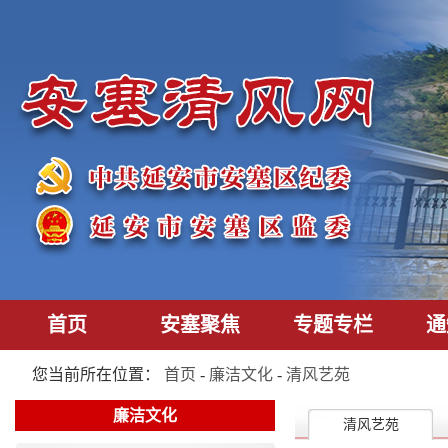
首页
安塞聚焦
专题专栏
通
您当前所在位置：
首页
-
廉洁文化
-
清风艺苑
廉洁文化
清风艺苑