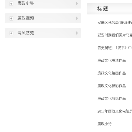
廉政史鉴
标 题
廉政视频
安塞区税务局“廉政建
清风艺苑
延安时期我们党对马
青史斑斑 | 《汉书
廉政文化书法作品
廉政文化绘画作品
廉政文化摄影作品
廉政文化剪纸作品
2017年廉政文化电脑
廉政小诗